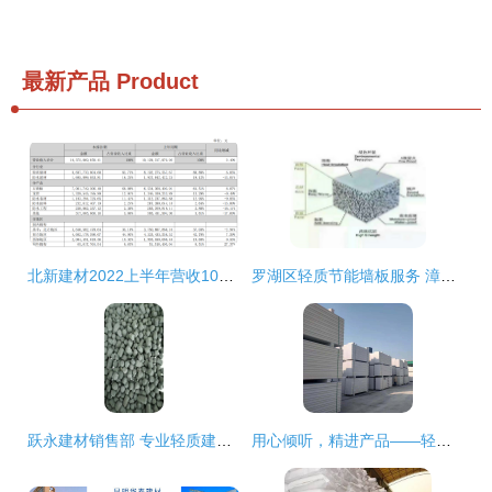
最新产品
Product
北新建材2022上半年营收103亿 防水业务稳健增长，轻质建材彰显龙头韧性
罗湖区轻质节能墙板服务 漳州邦美特建材供应与品质保障
跃永建材销售部 专业轻质建筑材料解决方案引领行业新前景
用心倾听，精进产品——轻质建筑材料销售客户反馈总结