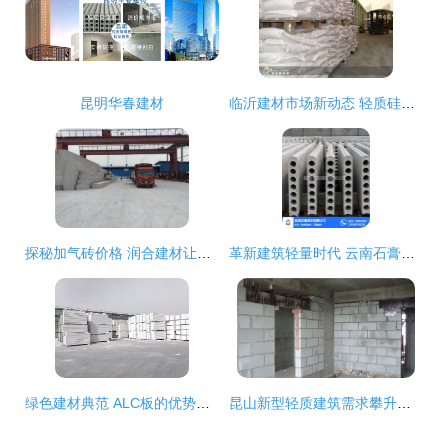
昆明华春建材
临沂建材市场新动态 轻质硅酸钠与洗衣粉原料母粉成亮点
探秘加气砖价格 润合建材让轻质建材选购更透明
革新建筑轻量时代 云南石膏砌块市场的领跑者昆明华春建材
绿色建材典范 ALC板的优势全解析及轻质建筑材料销售前景
昆山新型轻质建筑需求攀升，轻质建材销售成市场新宠