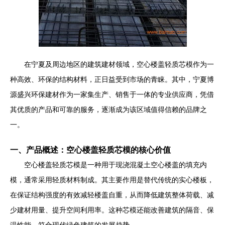
在宁夏及周边地区的建筑建材领域，空心楼盖轻质芯模作为一
种高效、环保的结构材料，正日益受到市场的青睐。其中，宁夏博
源盛兴环保建材作为一家集生产、销售于一体的专业供应商，凭借
其优质的产品和可靠的服务，逐渐成为该区域值得信赖的品牌之
一。
一、产品概述：空心楼盖轻质芯模的核心价值
空心楼盖轻质芯模是一种用于现浇混凝土空心楼盖的填充内
模，通常采用轻质材料制成。其主要作用是替代传统的实心楼板，
在保证结构强度的有效减轻楼盖自重，从而降低建筑整体荷载、减
少建材用量、提升空间利用率。这种芯模还能改善建筑的隔音、保